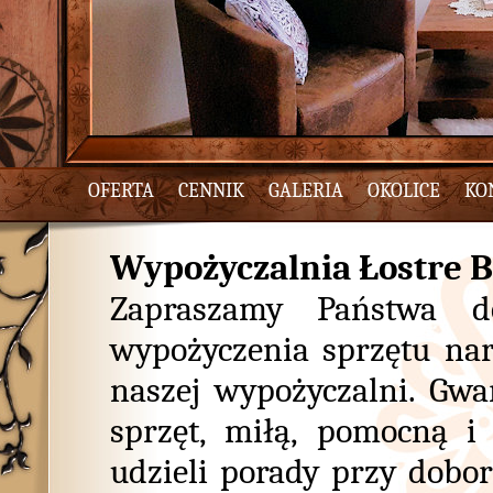
OFERTA
CENNIK
GALERIA
OKOLICE
KO
Wypożyczalnia Łostre B
Zapraszamy Państwa d
wypożyczenia sprzętu na
naszej wypożyczalni. Gwa
sprzęt, miłą, pomocną i
udzieli porady przy dobo