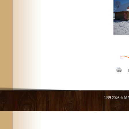
1999-2026 ©
MA