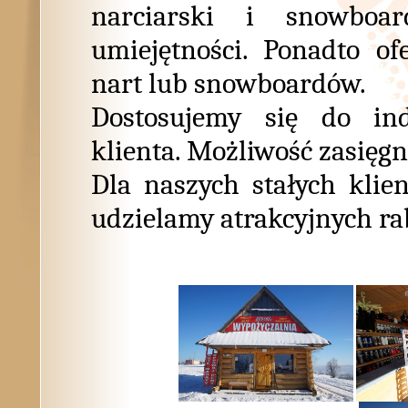
narciarski i snowboa
umiejętności. Ponadto o
nart lub snowboardów.
Dostosujemy się do in
klienta. Możliwość zasięgn
Dla naszych stałych klie
udzielamy atrakcyjnych ra